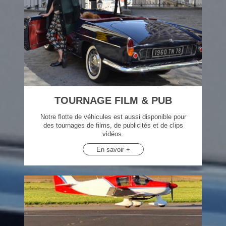
TOURNAGE FILM & PUB
Notre flotte de véhicules est aussi disponible pour
des tournages de films, de publicités et de clips
vidéos.
En savoir +