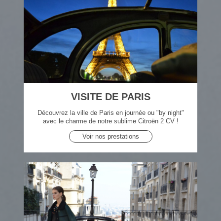
VISITE DE PARIS
Découvrez la ville de Paris en journée ou "by night"
avec le charme de notre sublime Citroën 2 CV !
Voir nos prestations