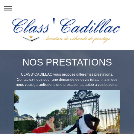
NOS PRESTATIONS
CLASS' CADILLAC vous propose différentes prestations.
Contactez-nous pour une demande de devis (gratuit), afin que
nous vous garantissions une prestation adaptée à vos besoins.