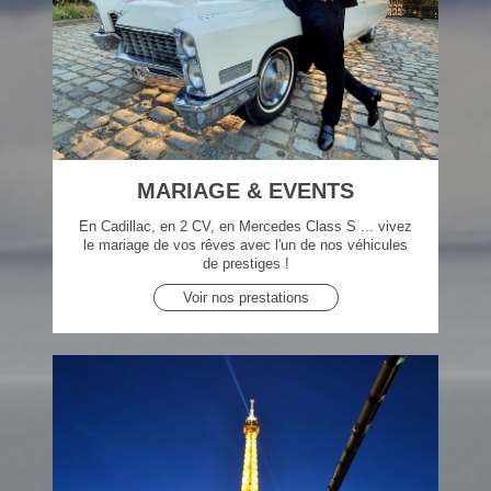
MARIAGE & EVENTS
En Cadillac, en 2 CV, en Mercedes Class S ... vivez
le mariage de vos rêves avec l'un de nos véhicules
de prestiges !
Voir nos prestations