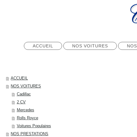
ACCUEIL
NOS VOITURES
NOS
ACCUEIL
NOS VOITURES
Cadillac
2 CV
Mercedes
Rolls Royce
Voitures Populaires
NOS PRESTATIONS